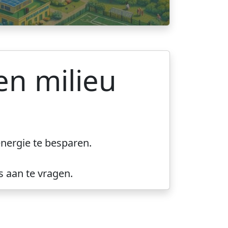
en milieu
nergie te besparen.
s aan te vragen.