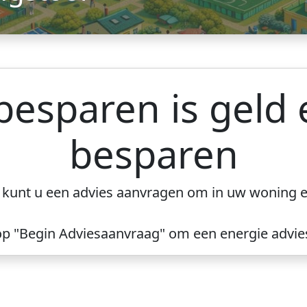
besparen is geld 
besparen
e kunt u een advies aanvragen om in uw woning e
op "Begin Adviesaanvraag" om een energie advie