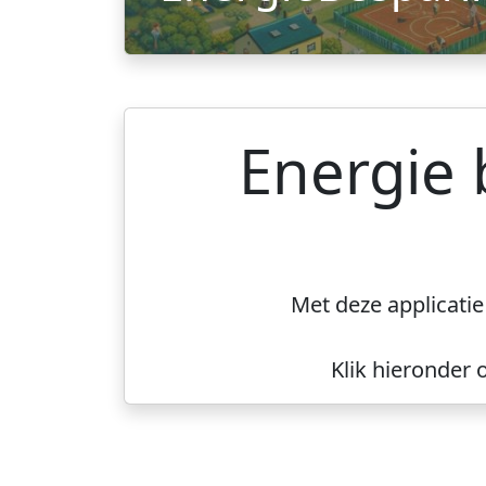
Energie 
Met deze applicati
Klik hieronder 