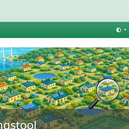
ngstool