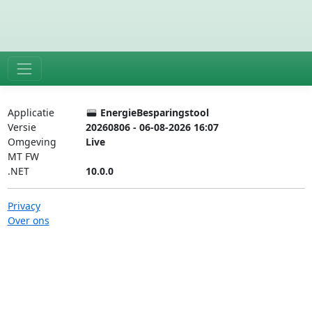
Applicatie
EnergieBesparingstool
Versie
20260806 - 06-08-2026 16:07
Omgeving
Live
MT FW
.NET
10.0.0
Privacy
Over ons