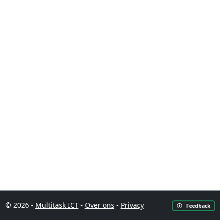
© 2026 -
Multitask ICT
-
Over ons
-
Privacy
Feedback